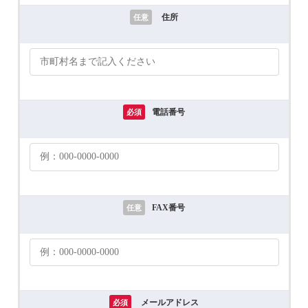
住所
任意
電話番号
必須
FAX番号
任意
メールアドレス
必須